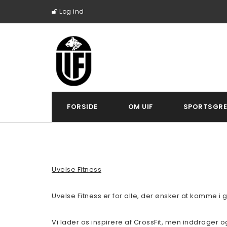
Log ind
FORSIDE
OM UIF
SPORTSGRE
Uvelse Fitness
Uvelse Fitness er for alle, der ønsker at komme
Vi lader os inspirere af CrossFit, men inddrager