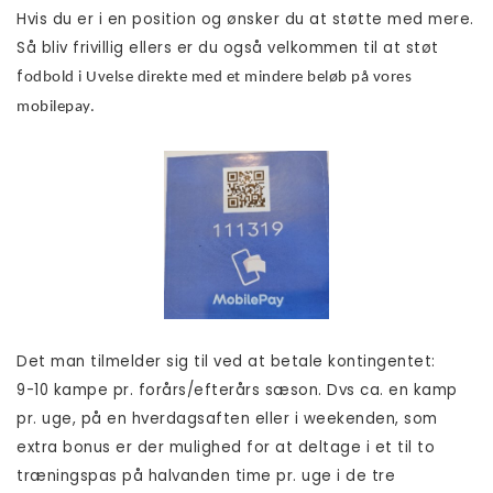
Hvis du er i en position og ønsker du at støtte med mere.
Så bliv frivillig ellers er du også velkommen til at støt
f
odbold i Uvelse direkte med et mindere beløb på vores
mobilepay.
Det man tilmelder sig til ved at betale kontingentet:
9-10 kampe pr. forårs/efterårs sæson. Dvs ca. en kamp
pr. uge, på en hverdagsaften eller i weekenden, som
extra bonus er der mulighed for at deltage i et til to
træningspas på halvanden time pr. uge i de tre