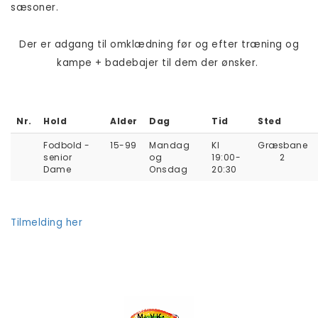
sæsoner.
Der er adgang til omklædning før og efter træning og
kampe + badebajer til dem der ønsker.
Nr.
Hold
Alder
Dag
Tid
Sted
Fodbold -
15-99
Mandag
Kl
Græsbane
senior
og
19:00-
2
Dame
Onsdag
20:30
Tilmelding her