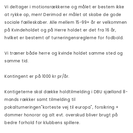
Vi deltager i motionsrækkerne og målet er bestem ikke
at rykke op, men! Derimod er målet at skabe de gode
sociale fælleskaber. Alle mellem 15-99+ år er velkommen
på Kvindeholdet og på Herre holdet er det fra 16 år,
hvilket er bestemt af turneringensreglerne for fodbold.
Vi træner både herre og kvinde holdet samme sted og
samme tid.
Kontingent er på 1000 kr pr/år.
Kontigeterne skal dække holdtilmelding i DBU sjælland 8-
mands rækker samt tilmelding til
pokalturneringen"korteste vej til europa", forsikring +
dommer honorar og alt evt. overskud bliver brugt på
bedre forhold for klubbens spillere.