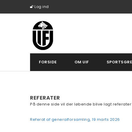
Log ind
FORSIDE
OM UIF
SPORTSGRE
REFERATER
På denne side vil der løbende blive lagt referater f
Referat af generalforsamling, 19 marts 2026