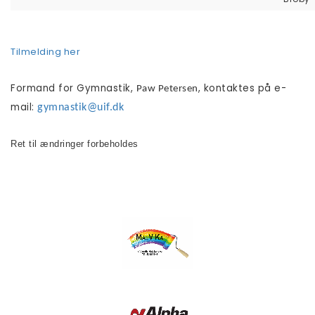
Tilmelding her
Formand for Gymnastik,
, kontaktes på e-
Paw Petersen
mail:
gymnastik@uif.dk
Ret til ændringer forbeholdes