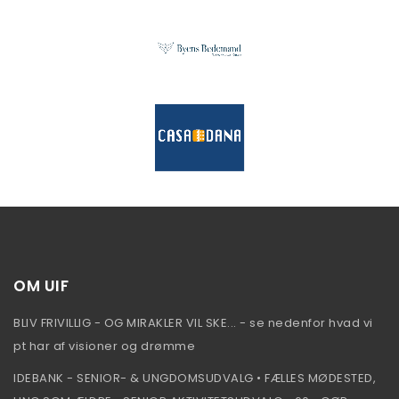
OM UIF
BLIV FRIVILLIG - OG MIRAKLER VIL SKE... - se nedenfor hvad vi
pt har af visioner og drømme
IDEBANK - SENIOR- & UNGDOMSUDVALG • FÆLLES MØDESTED,