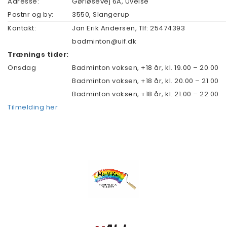
Adresse:
Gørløsevej 6A, Uvelse
Postnr og by:
3550
,
Slangerup
Kontakt:
Jan Erik Andersen, Tlf: 25474393
badminton@uif.dk
Trænings tider:
Onsdag
Badminton voksen, +18 år, kl. 19.00 – 20.00
Badminton voksen, +18 år, kl. 20.00 – 21.00
Badminton voksen, +18 år, kl. 21.00 – 22.00
Tilmelding her