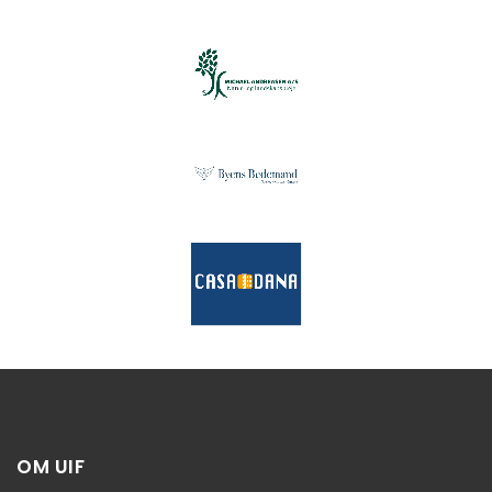
OM UIF