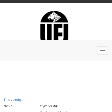
Til oversigt
Navn:
Gymnastik