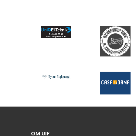
OM UIF