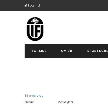
Log ind
FORSIDE
OM UIF
SPORTSGRE
Til oversigt
Navn:
Volleyball